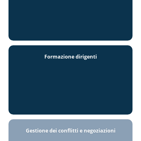
Formazione dirigenti
Gestione dei conflitti e negoziazioni