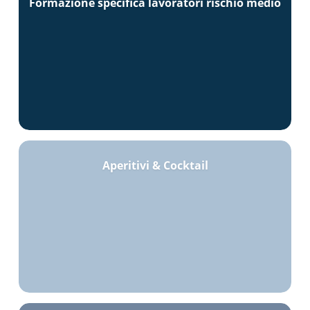
Formazione specifica lavoratori rischio medio
Aperitivi & Cocktail