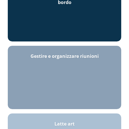
bordo
Gestire e organizzare riunioni
Latte art