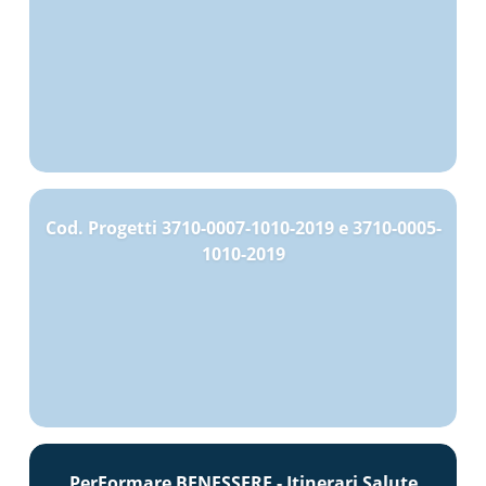
Cod. Progetti 3710-0007-1010-2019 e 3710-0005-
1010-2019
PerFormare BENESSERE - Itinerari Salute