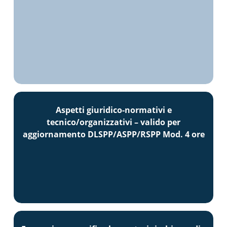
Aspetti giuridico-normativi e
tecnico/organizzativi – valido per
aggiornamento DLSPP/ASPP/RSPP Mod. 4 ore