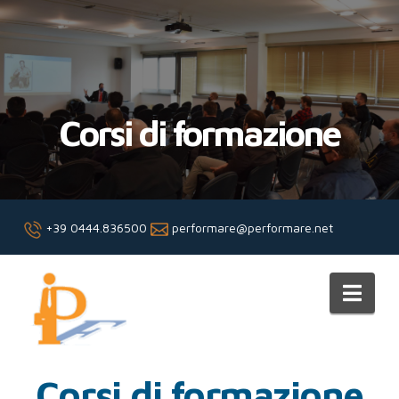
Corsi di formazione
+39 0444.836500
performare@performare.net
Performare
Nav
Corsi di formazione