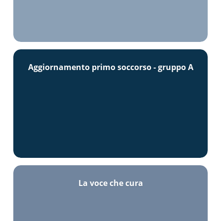
Aggiornamento primo soccorso - gruppo A
La voce che cura