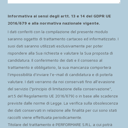
Informativa ai sensi degli artt. 13 e 14 del GDPR UE
2016/679 e alla normativa nazionale vigente.
I dati conferiti con la compilazione del presente modulo
saranno oggetto di trattamento cartaceo ed informatizzato. I
suoi dati saranno utilizzati esclusivamente per poter
rispondere alla Sua richiesta e valutare la Sua proposta di
candidatura. Il conferimento dei dati e il consenso al
trattamento è obbligatorio, la sua mancanza comporterà
l’impossibilità d’inviare l’e-mail di candidatura e di poterla
valutare. I dati verranno da noi conservati fino all’evasione
del servizio (“principio di limitazione della conservazione”,
art.5 del Regolamento UE 2016/679) o in base alle scadenze
previste dalle norme di Legge. La verifica sulla obsolescenza
dei dati conservati in relazione alle finalità per cui sono stati
raccolti viene effettuata periodicamente.
Titolare del trattamento è PERFORMARE S.R.L. a cui potrà