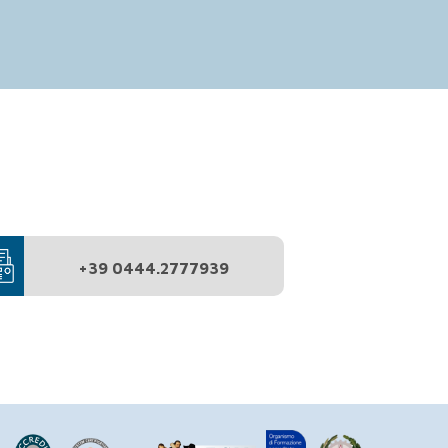
+39 0444.2777939