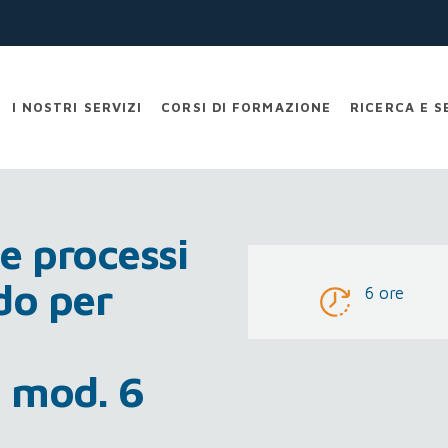
I NOSTRI SERVIZI
CORSI DI FORMAZIONE
RICERCA E S
 e processi
ido per
6 ore
 mod. 6