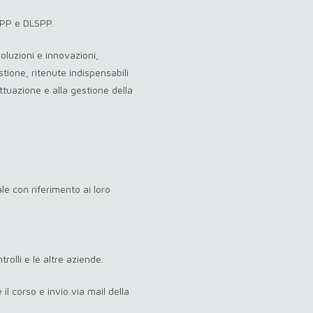
SPP e DLSPP.
voluzioni e innovazioni,
stione, ritenute indispensabili
ttuazione e alla gestione della
le con riferimento ai loro
trolli e le altre aziende.
 il corso e invio via mail della