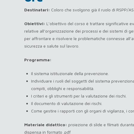
Destinatari:
Coloro che svolgono già il ruolo di RSPP/A
Obiettivi:
L’obiettivo del corso è trattare significative e
relative all’organizzazione dei processi e dei sistemi di ge
per affrontare e risolvere le problematiche connesse all’a
sicurezza e salute sul lavoro.
Programma:
Il sistema istituzionale della prevenzione.
Individuare i ruoli del soggetti del sistema prevenziona
compiti, obblighi e responsabilità.
I criteri e gli strumenti per la valutazione dei rischi.
Il documento di valutazione dei rischi.
Come gestire i rapporti con gli organi di vigilanza, i con
Materiale didattico:
proiezione di slide e filmati durante
dispensa in formato .pdf