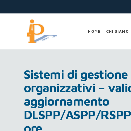
Performare
HOME
CHI SIAMO
Sistemi di gestione
organizzativi – val
aggiornamento
DLSPP/ASPP/RSPP
ore