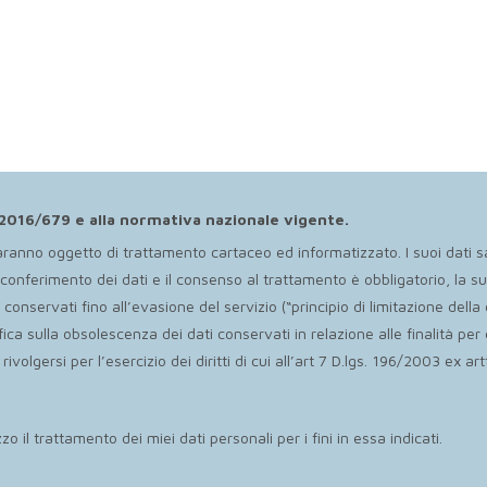
E 2016/679 e alla normativa nazionale vigente.
aranno oggetto di trattamento cartaceo ed informatizzato. I suoi dati s
l conferimento dei dati e il consenso al trattamento è obbligatorio, la 
i conservati fino all’evasione del servizio (“principio di limitazione de
ca sulla obsolescenza dei dati conservati in relazione alle finalità per
olgersi per l’esercizio dei diritti di cui all’art 7 D.lgs. 196/2003 ex a
zo il trattamento dei miei dati personali per i fini in essa indicati.