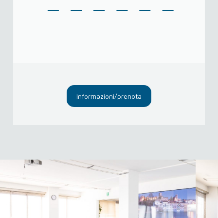
Informazioni/prenota