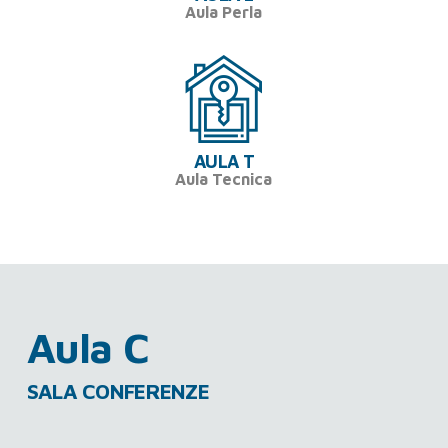
Aula Perla
AULA T
Aula Tecnica
Aula C
SALA CONFERENZE