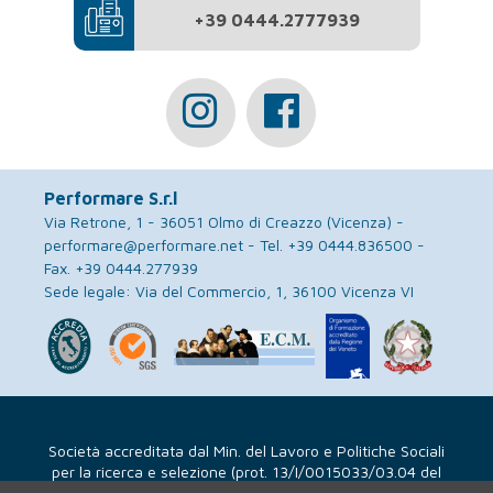
+39 0444.2777939
Performare S.r.l
Via Retrone, 1 - 36051 Olmo di Creazzo (Vicenza) -
performare@performare.net
- Tel.
+39 0444.836500
-
Fax. +39 0444.277939
Sede legale: Via del Commercio, 1, 36100 Vicenza VI
Società accreditata dal Min. del Lavoro e Politiche Sociali
per la ricerca e selezione (prot. 13/I/0015033/03.04 del
24/07/08)